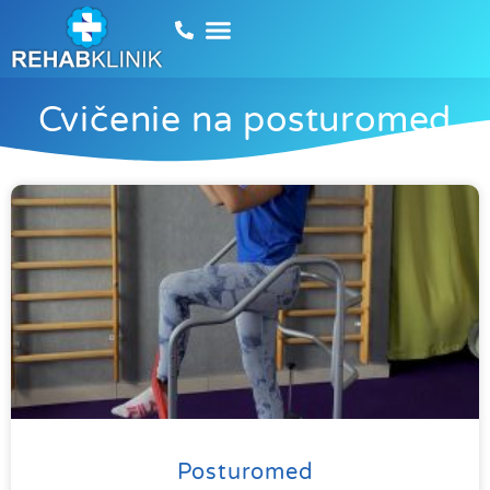
Cvičenie na posturomed
Posturomed