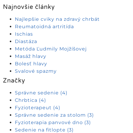
Najnovšie články
Najlepšie cviky na zdravý chrbát
Reumatoidná artritída
Ischias
Diastáza
Metóda Ľudmily Mojžíšovej
Masáž hlavy
Bolesť hlavy
Svalové spazmy
Značky
Správne sedenie
(4)
Chrbtica
(4)
Fyzioterapeut
(4)
Správne sedenie za stolom
(3)
Fyzioterapia panvové dno
(3)
Sedenie na fitlopte
(3)