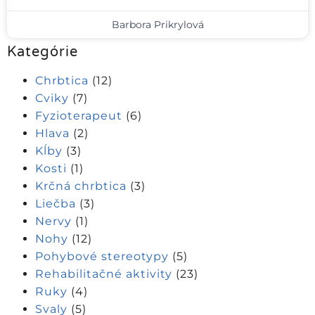
Barbora Prikrylová
Kategórie
Chrbtica
(12)
Cviky
(7)
Fyzioterapeut
(6)
Hlava
(2)
Kĺby
(3)
Kosti
(1)
Krčná chrbtica
(3)
Liečba
(3)
Nervy
(1)
Nohy
(12)
Pohybové stereotypy
(5)
Rehabilitačné aktivity
(23)
Ruky
(4)
Svaly
(5)