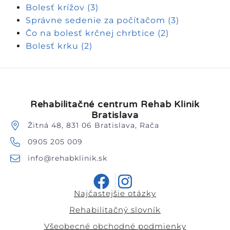
Bolesť krížov
(3)
Správne sedenie za počítačom
(3)
Čo na bolesť krčnej chrbtice
(2)
Bolesť krku
(2)
Rehabilitačné centrum Rehab Klinik
Bratislava
Žitná 48, 831 06 Bratislava, Rača
0905 205 009
info@rehabklinik.sk
Najčastejšie otázky
Rehabilitačný slovník
Všeobecné obchodné podmienky