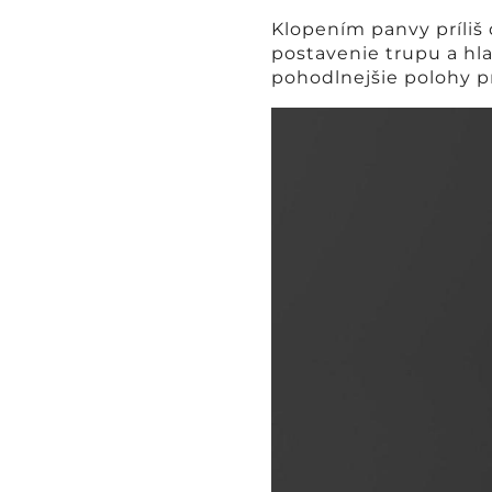
Klopením panvy príliš
postavenie trupu a hla
pohodlnejšie polohy p