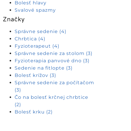
Bolesť hlavy
Svalové spazmy
Značky
Správne sedenie
(4)
Chrbtica
(4)
Fyzioterapeut
(4)
Správne sedenie za stolom
(3)
Fyzioterapia panvové dno
(3)
Sedenie na fitlopte
(3)
Bolesť krížov
(3)
Správne sedenie za počítačom
(3)
Čo na bolesť krčnej chrbtice
(2)
Bolesť krku
(2)