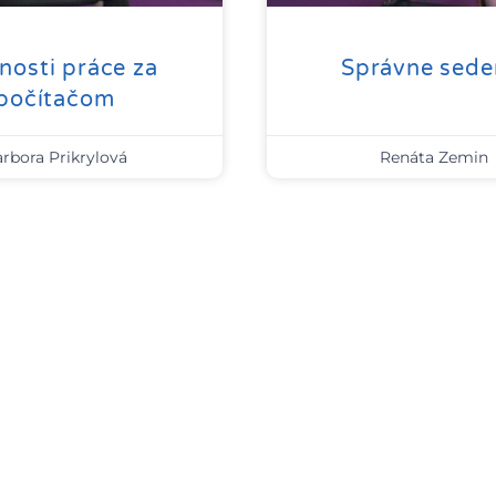
osti práce za
Správne sede
počítačom
rbora Prikrylová
Renáta Zemin