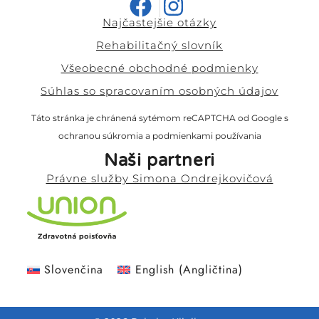
Najčastejšie otázky
Rehabilitačný slovník
Všeobecné obchodné podmienky
Súhlas so spracovaním osobných údajov
Táto stránka je chránená sytémom reCAPTCHA od Google s
ochranou súkromia
a
podmienkami používania
Naši partneri
Právne služby Simona Ondrejkovičová
Slovenčina
English
(
Angličtina
)