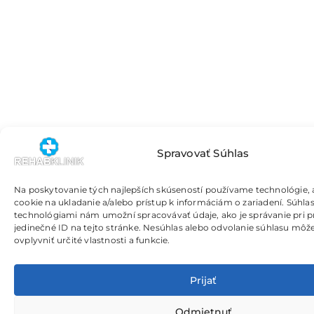
Spravovať Súhlas
Na poskytovanie tých najlepších skúseností používame technológie, 
cookie na ukladanie a/alebo prístup k informáciám o zariadení. Súhlas
technológiami nám umožní spracovávať údaje, ako je správanie pri p
jedinečné ID na tejto stránke. Nesúhlas alebo odvolanie súhlasu môž
ovplyvniť určité vlastnosti a funkcie.
Prijať
Odmietnuť