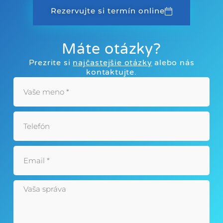
Rezervujte si termín online
Máte otázky?
Prezrite si
najčastejšie otázky
alebo nás
kontaktujte.