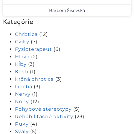
Barbora Šišovská
Kategórie
Chrbtica
(12)
Cviky
(7)
Fyzioterapeut
(6)
Hlava
(2)
Kĺby
(3)
Kosti
(1)
Krčná chrbtica
(3)
Liečba
(3)
Nervy
(1)
Nohy
(12)
Pohybové stereotypy
(5)
Rehabilitačné aktivity
(23)
Ruky
(4)
Svaly
(5)