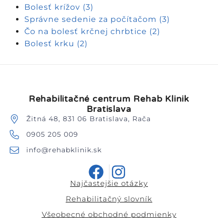
Bolesť krížov
(3)
Správne sedenie za počítačom
(3)
Čo na bolesť krčnej chrbtice
(2)
Bolesť krku
(2)
Rehabilitačné centrum Rehab Klinik
Bratislava
Žitná 48, 831 06 Bratislava, Rača
0905 205 009
info@rehabklinik.sk
Najčastejšie otázky
Rehabilitačný slovník
Všeobecné obchodné podmienky