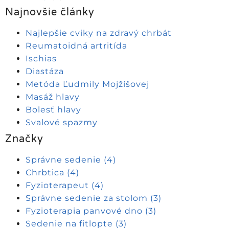
Najnovšie články
Najlepšie cviky na zdravý chrbát
Reumatoidná artritída
Ischias
Diastáza
Metóda Ľudmily Mojžíšovej
Masáž hlavy
Bolesť hlavy
Svalové spazmy
Značky
Správne sedenie
(4)
Chrbtica
(4)
Fyzioterapeut
(4)
Správne sedenie za stolom
(3)
Fyzioterapia panvové dno
(3)
Sedenie na fitlopte
(3)