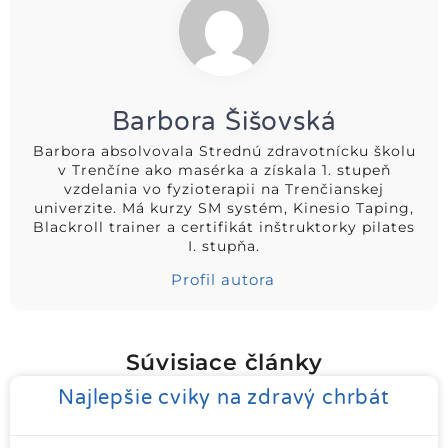
Barbora Šišovská
Barbora absolvovala Strednú zdravotnícku školu
v Trenčíne ako masérka a získala 1. stupeň
vzdelania vo fyzioterapii na Trenčianskej
univerzite. Má kurzy SM systém, Kinesio Taping,
Blackroll trainer a certifikát inštruktorky pilates
I. stupňa.
Profil autora
Súvisiace články
Najlepšie cviky na zdravý chrbát