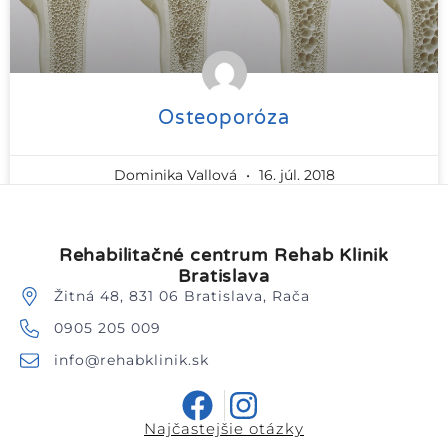
Osteoporóza
Dominika Vallová
16. júl. 2018
Rehabilitačné centrum Rehab Klinik
Bratislava
Žitná 48, 831 06 Bratislava, Rača
0905 205 009
info@rehabklinik.sk
Najčastejšie otázky