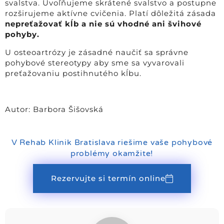
svalstva. Uvoľňujeme skrátené svalstvo a postupne
rozširujeme aktívne cvičenia. Platí dôležitá zásada
nepreťažovať kĺb a nie sú vhodné ani švihové
pohyby.
U osteoartrózy je zásadné naučiť sa správne
pohybové stereotypy aby sme sa vyvarovali
preťažovaniu postihnutého kĺbu.
Autor: Barbora Šišovská
V Rehab Klinik Bratislava riešime vaše pohybové
problémy okamžite!
Rezervujte si termín online