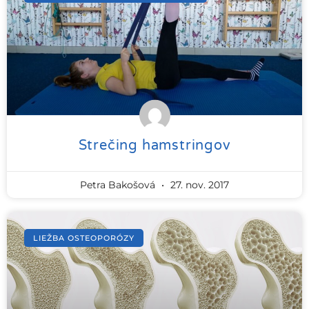
Strečing hamstringov
Petra Bakošová
27. nov. 2017
LIEŽBA OSTEOPORÓZY