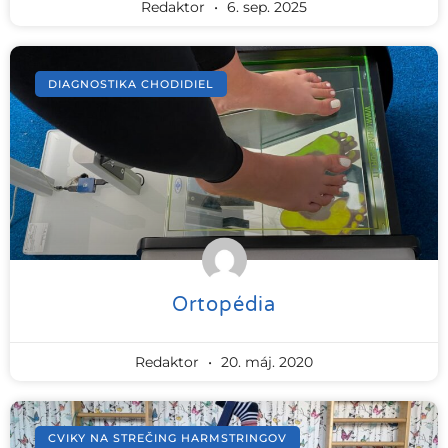
Redaktor
6. sep. 2025
DIAGNOSTIKA CHODIDIEL
Ortopédia
Redaktor
20. máj. 2020
CVIKY NA STREČING HARMSTRINGOV