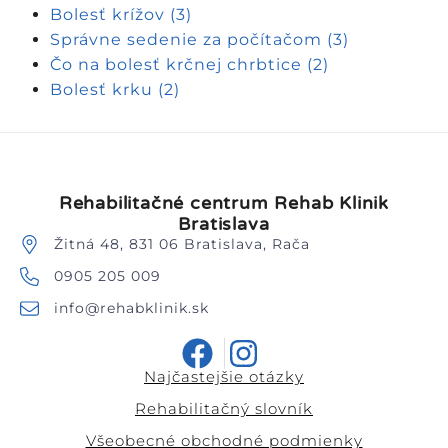
Bolesť krížov
(3)
Správne sedenie za počítačom
(3)
Čo na bolesť krčnej chrbtice
(2)
Bolesť krku
(2)
Rehabilitačné centrum Rehab Klinik
Bratislava
Žitná 48, 831 06 Bratislava, Rača
0905 205 009
info@rehabklinik.sk
Najčastejšie otázky
Rehabilitačný slovník
Všeobecné obchodné podmienky