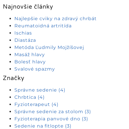
Najnovšie články
Najlepšie cviky na zdravý chrbát
Reumatoidná artritída
Ischias
Diastáza
Metóda Ľudmily Mojžíšovej
Masáž hlavy
Bolesť hlavy
Svalové spazmy
Značky
Správne sedenie
(4)
Chrbtica
(4)
Fyzioterapeut
(4)
Správne sedenie za stolom
(3)
Fyzioterapia panvové dno
(3)
Sedenie na fitlopte
(3)