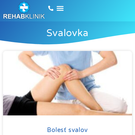
Svalovka
Bolesť svalov