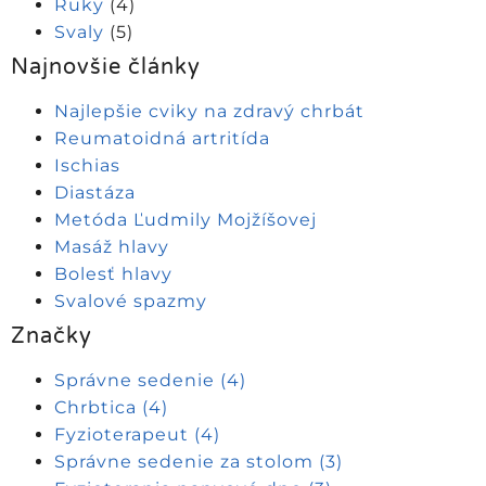
Ruky
(4)
Svaly
(5)
Najnovšie články
Najlepšie cviky na zdravý chrbát
Reumatoidná artritída
Ischias
Diastáza
Metóda Ľudmily Mojžíšovej
Masáž hlavy
Bolesť hlavy
Svalové spazmy
Značky
Správne sedenie
(4)
Chrbtica
(4)
Fyzioterapeut
(4)
Správne sedenie za stolom
(3)