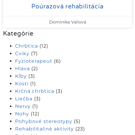
Poúrazová rehabilitácia
Dominika Vallová
Kategórie
Chrbtica
(12)
Cviky
(7)
Fyzioterapeut
(6)
Hlava
(2)
Kĺby
(3)
Kosti
(1)
Krčná chrbtica
(3)
Liečba
(3)
Nervy
(1)
Nohy
(12)
Pohybové stereotypy
(5)
Rehabilitačné aktivity
(23)