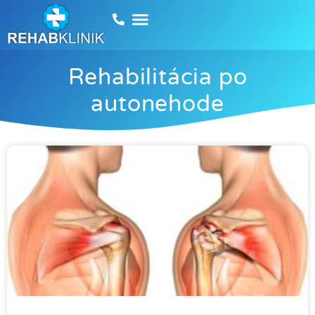
Rehabilitácia po
autonehode