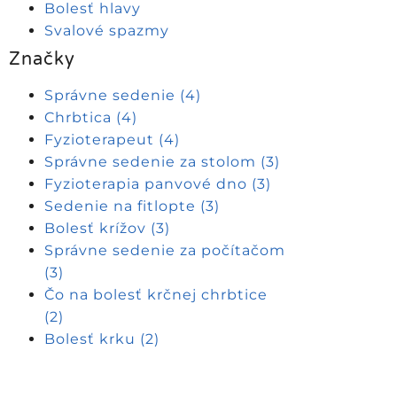
Bolesť hlavy
Svalové spazmy
Značky
Správne sedenie
(4)
Chrbtica
(4)
Fyzioterapeut
(4)
Správne sedenie za stolom
(3)
Fyzioterapia panvové dno
(3)
Sedenie na fitlopte
(3)
Bolesť krížov
(3)
Správne sedenie za počítačom
(3)
Čo na bolesť krčnej chrbtice
(2)
Bolesť krku
(2)