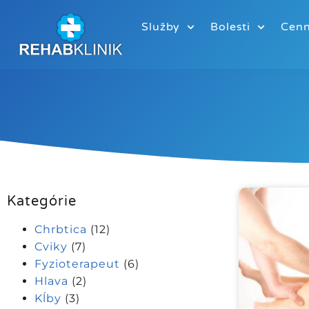
Služby
Bolesti
Cenn
Kategórie
Chrbtica
(12)
Cviky
(7)
Fyzioterapeut
(6)
Hlava
(2)
Kĺby
(3)