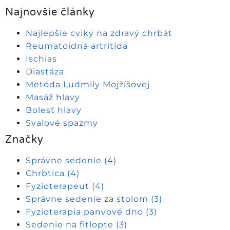
Najnovšie články
Najlepšie cviky na zdravý chrbát
Reumatoidná artritída
Ischias
Diastáza
Metóda Ľudmily Mojžíšovej
Masáž hlavy
Bolesť hlavy
Svalové spazmy
Značky
Správne sedenie
(4)
Chrbtica
(4)
Fyzioterapeut
(4)
Správne sedenie za stolom
(3)
Fyzioterapia panvové dno
(3)
Sedenie na fitlopte
(3)