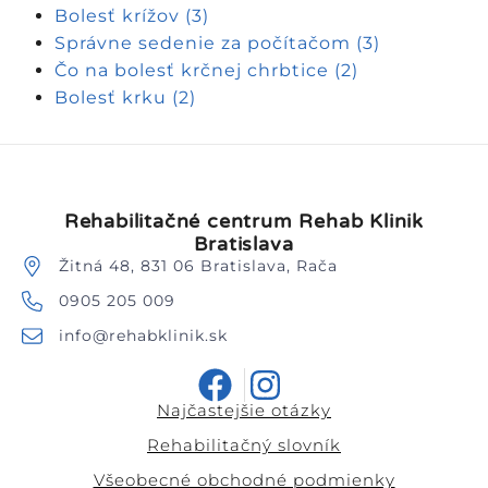
Bolesť krížov
(3)
Správne sedenie za počítačom
(3)
Čo na bolesť krčnej chrbtice
(2)
Bolesť krku
(2)
Rehabilitačné centrum Rehab Klinik
Bratislava
Žitná 48, 831 06 Bratislava, Rača
0905 205 009
info@rehabklinik.sk
Najčastejšie otázky
Rehabilitačný slovník
Všeobecné obchodné podmienky