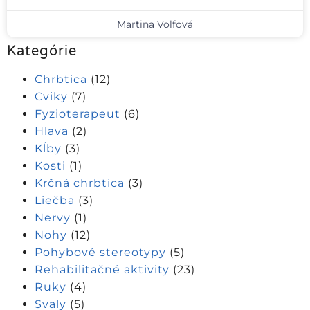
Martina Volfová
Kategórie
Chrbtica
(12)
Cviky
(7)
Fyzioterapeut
(6)
Hlava
(2)
Kĺby
(3)
Kosti
(1)
Krčná chrbtica
(3)
Liečba
(3)
Nervy
(1)
Nohy
(12)
Pohybové stereotypy
(5)
Rehabilitačné aktivity
(23)
Ruky
(4)
Svaly
(5)