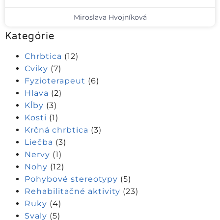
Miroslava Hvojníková
Kategórie
Chrbtica
(12)
Cviky
(7)
Fyzioterapeut
(6)
Hlava
(2)
Kĺby
(3)
Kosti
(1)
Krčná chrbtica
(3)
Liečba
(3)
Nervy
(1)
Nohy
(12)
Pohybové stereotypy
(5)
Rehabilitačné aktivity
(23)
Ruky
(4)
Svaly
(5)