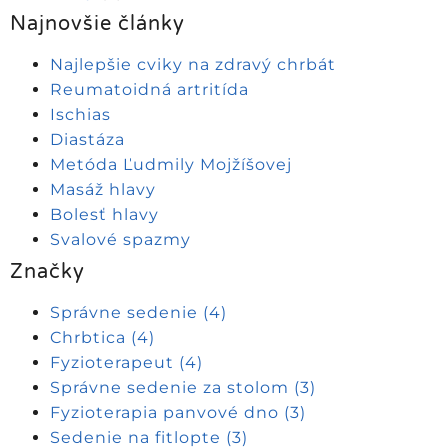
Najnovšie články
Najlepšie cviky na zdravý chrbát
Reumatoidná artritída
Ischias
Diastáza
Metóda Ľudmily Mojžíšovej
Masáž hlavy
Bolesť hlavy
Svalové spazmy
Značky
Správne sedenie
(4)
Chrbtica
(4)
Fyzioterapeut
(4)
Správne sedenie za stolom
(3)
Fyzioterapia panvové dno
(3)
Sedenie na fitlopte
(3)