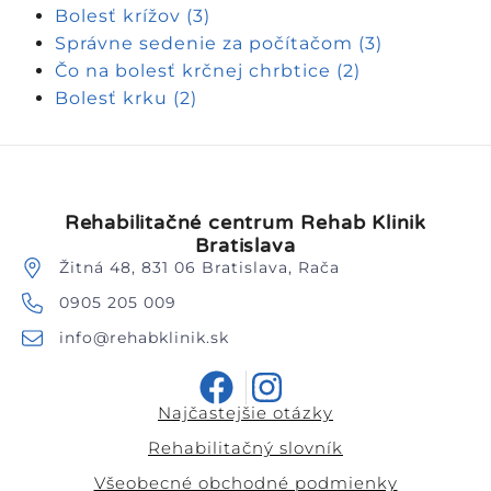
Bolesť krížov
(3)
Správne sedenie za počítačom
(3)
Čo na bolesť krčnej chrbtice
(2)
Bolesť krku
(2)
Rehabilitačné centrum Rehab Klinik
Bratislava
Žitná 48, 831 06 Bratislava, Rača
0905 205 009
info@rehabklinik.sk
Najčastejšie otázky
Rehabilitačný slovník
Všeobecné obchodné podmienky