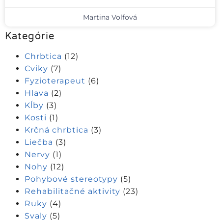
Martina Volfová
Kategórie
Chrbtica
(12)
Cviky
(7)
Fyzioterapeut
(6)
Hlava
(2)
Kĺby
(3)
Kosti
(1)
Krčná chrbtica
(3)
Liečba
(3)
Nervy
(1)
Nohy
(12)
Pohybové stereotypy
(5)
Rehabilitačné aktivity
(23)
Ruky
(4)
Svaly
(5)