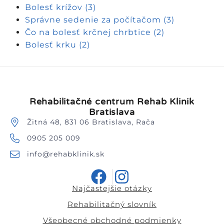
Bolesť krížov
(3)
Správne sedenie za počítačom
(3)
Čo na bolesť krčnej chrbtice
(2)
Bolesť krku
(2)
Rehabilitačné centrum Rehab Klinik
Bratislava
Žitná 48, 831 06 Bratislava, Rača
0905 205 009
info@rehabklinik.sk
Najčastejšie otázky
Rehabilitačný slovník
Všeobecné obchodné podmienky