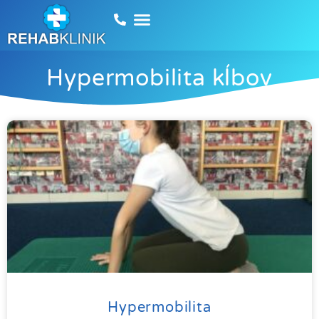
Hypermobilita kĺbov
Hypermobilita