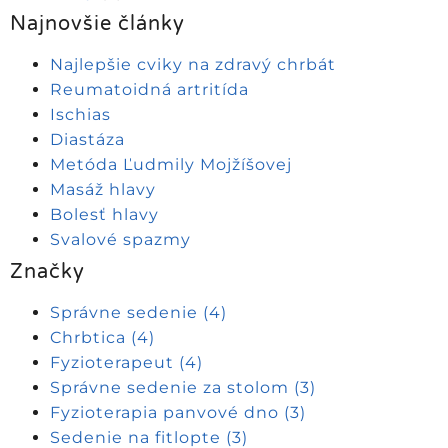
Najnovšie články
Najlepšie cviky na zdravý chrbát
Reumatoidná artritída
Ischias
Diastáza
Metóda Ľudmily Mojžíšovej
Masáž hlavy
Bolesť hlavy
Svalové spazmy
Značky
Správne sedenie
(4)
Chrbtica
(4)
Fyzioterapeut
(4)
Správne sedenie za stolom
(3)
Fyzioterapia panvové dno
(3)
Sedenie na fitlopte
(3)