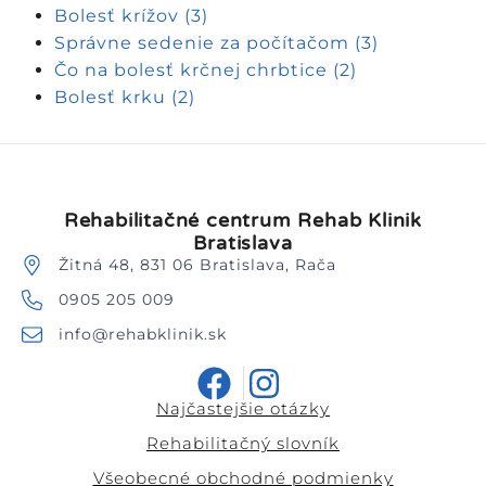
Bolesť krížov
(3)
Správne sedenie za počítačom
(3)
Čo na bolesť krčnej chrbtice
(2)
Bolesť krku
(2)
Rehabilitačné centrum Rehab Klinik
Bratislava
Žitná 48, 831 06 Bratislava, Rača
0905 205 009
info@rehabklinik.sk
Najčastejšie otázky
Rehabilitačný slovník
Všeobecné obchodné podmienky