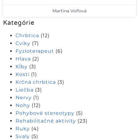
Martina Volfová
Kategórie
Chrbtica
(12)
Cviky
(7)
Fyzioterapeut
(6)
Hlava
(2)
Kĺby
(3)
Kosti
(1)
Krčná chrbtica
(3)
Liečba
(3)
Nervy
(1)
Nohy
(12)
Pohybové stereotypy
(5)
Rehabilitačné aktivity
(23)
Ruky
(4)
Svaly
(5)