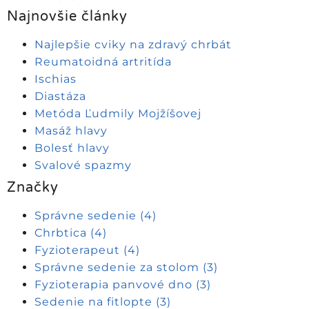
Najnovšie články
Najlepšie cviky na zdravý chrbát
Reumatoidná artritída
Ischias
Diastáza
Metóda Ľudmily Mojžíšovej
Masáž hlavy
Bolesť hlavy
Svalové spazmy
Značky
Správne sedenie
(4)
Chrbtica
(4)
Fyzioterapeut
(4)
Správne sedenie za stolom
(3)
Fyzioterapia panvové dno
(3)
Sedenie na fitlopte
(3)