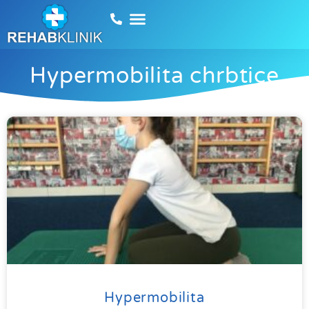
Hypermobilita chrbtice
Hypermobilita