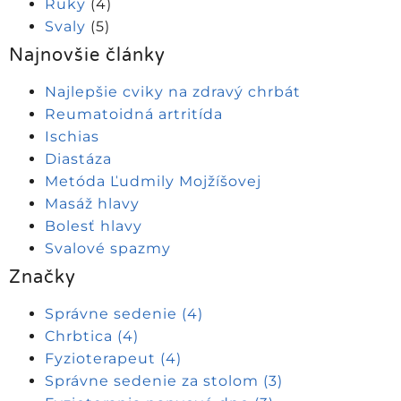
Ruky
(4)
Svaly
(5)
Najnovšie články
Najlepšie cviky na zdravý chrbát
Reumatoidná artritída
Ischias
Diastáza
Metóda Ľudmily Mojžíšovej
Masáž hlavy
Bolesť hlavy
Svalové spazmy
Značky
Správne sedenie
(4)
Chrbtica
(4)
Fyzioterapeut
(4)
Správne sedenie za stolom
(3)