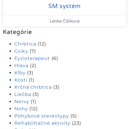
SM systém
Lenka Čížiková
Kategórie
Chrbtica
(12)
Cviky
(7)
Fyzioterapeut
(6)
Hlava
(2)
Kĺby
(3)
Kosti
(1)
Krčná chrbtica
(3)
Liečba
(3)
Nervy
(1)
Nohy
(12)
Pohybové stereotypy
(5)
Rehabilitačné aktivity
(23)