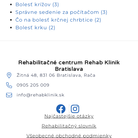
Bolesť krížov
(3)
Správne sedenie za počítačom
(3)
Čo na bolesť krčnej chrbtice
(2)
Bolesť krku
(2)
Rehabilitačné centrum Rehab Klinik
Bratislava
Žitná 48, 831 06 Bratislava, Rača
0905 205 009
info@rehabklinik.sk
Najčastejšie otázky
Rehabilitačný slovník
Všeobecné obchodné podmienky