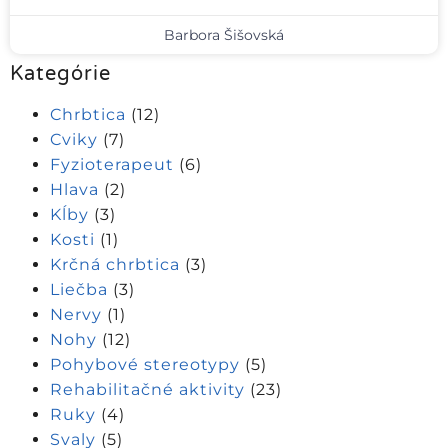
Barbora Šišovská
Kategórie
Chrbtica
(12)
Cviky
(7)
Fyzioterapeut
(6)
Hlava
(2)
Kĺby
(3)
Kosti
(1)
Krčná chrbtica
(3)
Liečba
(3)
Nervy
(1)
Nohy
(12)
Pohybové stereotypy
(5)
Rehabilitačné aktivity
(23)
Ruky
(4)
Svaly
(5)