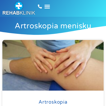
Artroskopia menisku
Artroskopia