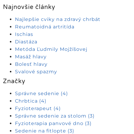
Najnovšie články
Najlepšie cviky na zdravý chrbát
Reumatoidná artritída
Ischias
Diastáza
Metóda Ľudmily Mojžíšovej
Masáž hlavy
Bolesť hlavy
Svalové spazmy
Značky
Správne sedenie
(4)
Chrbtica
(4)
Fyzioterapeut
(4)
Správne sedenie za stolom
(3)
Fyzioterapia panvové dno
(3)
Sedenie na fitlopte
(3)