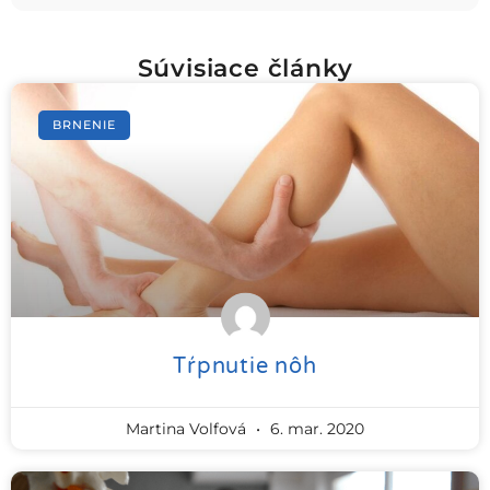
Súvisiace články
BRNENIE
Tŕpnutie nôh
Martina Volfová
6. mar. 2020