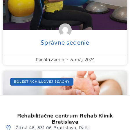
Správne sedenie
Renáta Zemin
5. máj. 2024
BOLESŤ ACHILLOVEJ ŠĽACHY
Rehabilitačné centrum Rehab Klinik
Bratislava
Žitná 48, 831 06 Bratislava, Rača