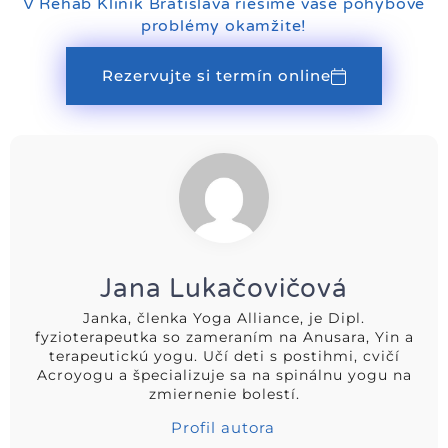
V Rehab Klinik Bratislava riešime vaše pohybové
problémy okamžite!
Rezervujte si termín online
Jana Lukačovičová
Janka, členka Yoga Alliance, je Dipl.
fyzioterapeutka so zameraním na Anusara, Yin a
terapeutickú yogu. Učí deti s postihmi, cvičí
Acroyogu a špecializuje sa na spinálnu yogu na
zmiernenie bolestí.
Profil autora