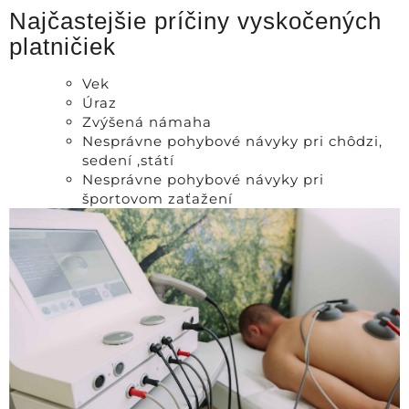
Najčastejšie príčiny vyskočených
platničiek
Vek
Úraz
Zvýšená námaha
Nesprávne pohybové návyky pri chôdzi,
sedení ,státí
Nesprávne pohybové návyky pri
športovom zaťažení