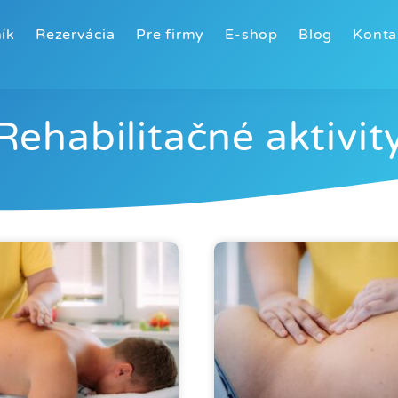
ík
Rezervácia
Pre firmy
E-shop
Blog
Konta
Rehabilitačné aktivit