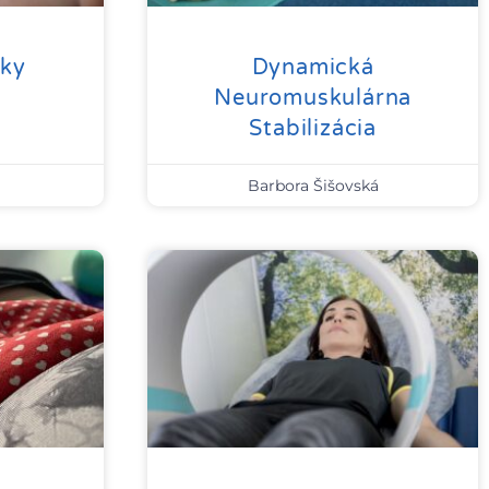
iky
Dynamická
Neuromuskulárna
Stabilizácia
Barbora Šišovská