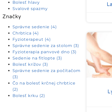
Bolesť hlavy
L
Svalové spazmy
Značky
Správne sedenie
(4)
Chrbtica
(4)
Fyzioterapeut
(4)
Správne sedenie za stolom
(3)
Fyzioterapia panvové dno
(3)
Sedenie na fitlopte
(3)
Bolesť krížov
(3)
Správne sedenie za počítačom
(3)
Čo na bolesť krčnej chrbtice
(2)
L
Bolesť krku
(2)