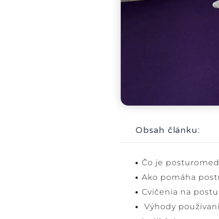
Obsah článku:
Čo je posturome
Ako pomáha pos
Cvičenia na post
Výhody používan