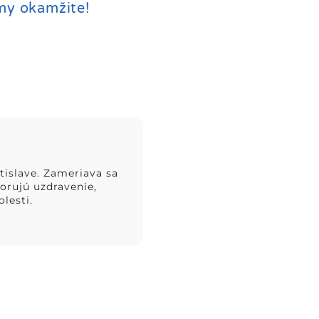
my okamžite!
tislave. Zameriava sa
orujú uzdravenie,
lesti.