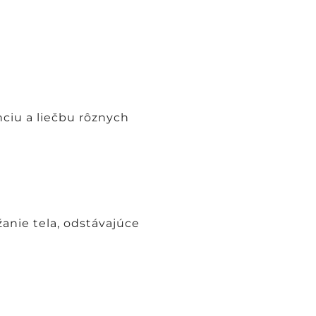
nciu a liečbu rôznych
žanie tela, odstávajúce