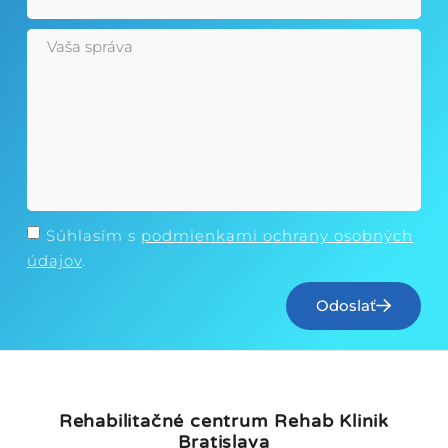
Súhlasím s
podmienkami ochrany osobných
údajov
.
Odoslať
Rehabilitačné centrum Rehab Klinik
Bratislava