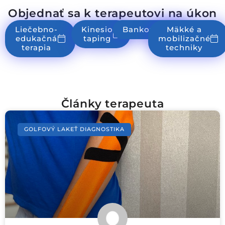
Objednať sa k terapeutovi na úkon
Liečebno-
Kinesio
Bankovanie
Mäkké a
edukačná
taping
mobilizačné
terapia
techniky
Články terapeuta
GOLFOVÝ LAKEŤ DIAGNOSTIKA