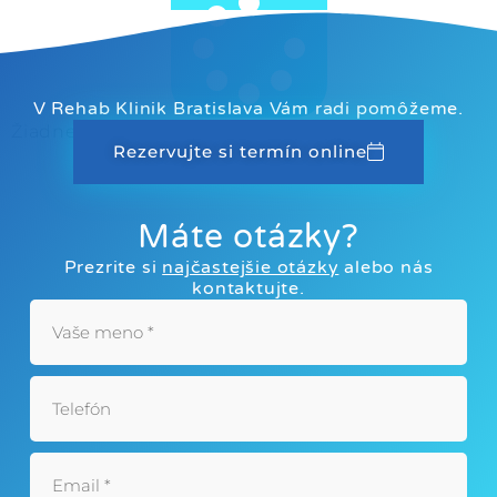
V Rehab Klinik Bratislava Vám radi pomôžeme.
Žiadne ďalšie príspevky na zobrazenie
Rezervujte si termín online
Máte otázky?
Prezrite si
najčastejšie otázky
alebo nás
kontaktujte.