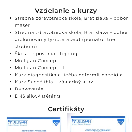
Vzdelanie a kurzy
Stredná zdravotnícka škola, Bratislava – odbor
masér
Stredná zdravotnícka škola, Bratislava – odbor
diplomovaný fyzioterapeut (pomaturitné
štúdium)
Škola tejpovania - tejping
Mulligan Concept I
Mulligan Concept II
Kurz diagnostika a liečba deformít chodidla
Kurz Suchá ihla – základný kurz
Bankovanie
DNS silový tréning
Certifikáty